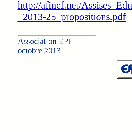
http://afinef.net/Assises_
_2013-25_propositions.pdf
___________________
Association EPI
octobre 2013