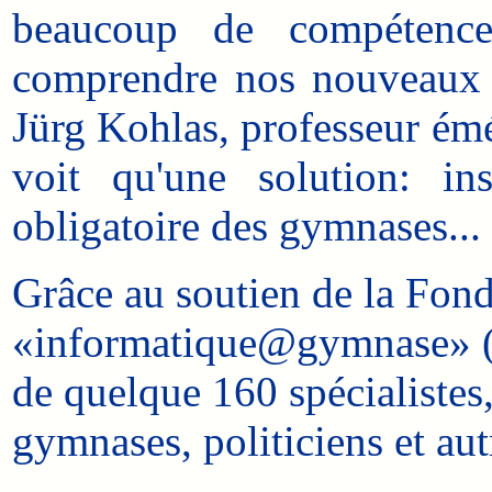
beaucoup de compétence
comprendre nos nouveaux p
Jürg Kohlas, professeur émé
voit qu'une solution: in
obligatoire des gymnases...
Grâce au soutien de la Fonda
«informatique@gymnase» (Éd
de quelque 160 spécialistes,
gymnases, politiciens et aut