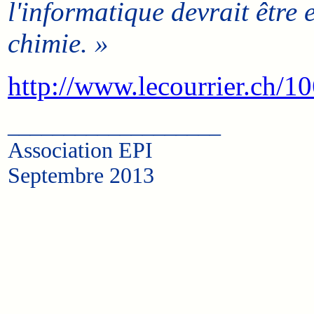
l'informatique devrait être
chimie. »
http://www.lecourrier.ch/1
___________________
Association EPI
Septembre 2013