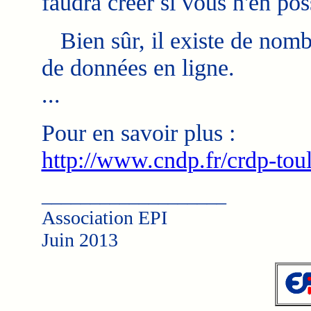
faudra créer si vous n'en po
Bien sûr, il existe de nomb
de données en ligne.
...
Pour en savoir plus :
http://www.cndp.fr/crdp-tou
___________________
Association EPI
Juin 2013