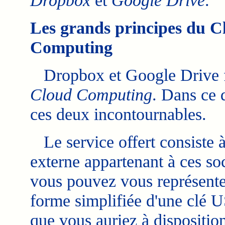
Dropbox
et
Google Drive
.
Les grands principes du C
Computing
Dropbox et Google Drive fon
Cloud Computing
. Dans ce 
ces deux incontournables.
Le service offert consiste à
externe appartenant à ces soc
vous pouvez vous représente
forme simplifiée d'une clé U
que vous auriez à disposition