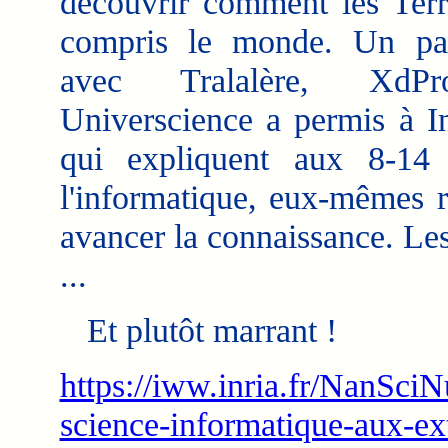
découvrir comment les Terr
compris le monde. Un par
avec Tralalère, XdP
Universcience a permis à In
qui expliquent aux 8-14
l'informatique, eux-mêmes r
avancer la connaissance. Les
...
Et plutôt marrant !
https://iww.inria.fr/NanSciN
science-informatique-aux-ex