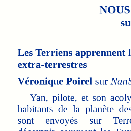
NOUS
su
Les Terriens apprennent 
extra-terrestres
Véronique Poirel
sur
Nan
Yan, pilote, et son acol
habitants de la planète de
sont envoyés sur Terr