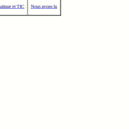
atique et TIC
Nous avons lu