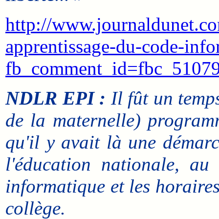
http://www.journaldunet.co
apprentissage-du-code-info
fb_comment_id=fbc_5107
NDLR EPI :
Il fût un temp
de la maternelle) program
qu'il y avait là une démarc
l'éducation nationale, au
informatique et les horaire
collège.