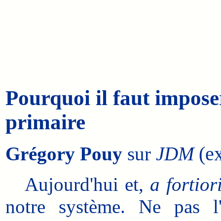
Pourquoi il faut impose
primaire
(ex
Grégory Pouy
sur
JDM
Aujourd'hui et,
a fortior
notre système. Ne pas l'