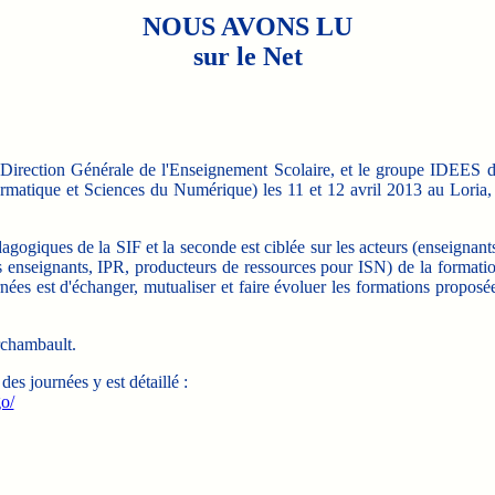
NOUS AVONS LU
sur le Net
rection Générale de l'Enseignement Scolaire, et le groupe IDEES 
ormatique et Sciences du Numérique) les 11 et 12 avril 2013 au Loria,
ogiques de la SIF et la seconde est ciblée sur les acteurs (enseignant
s enseignants, IPR, producteurs de ressources pour ISN) de la formati
rnées est d'échanger, mutualiser et faire évoluer les formations proposé
rchambault.
es journées y est détaillé :
o/