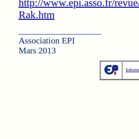
http://www.epi.asso.fr/revue
Rak.htm
___________________
Association EPI
Mars 2013
Inform