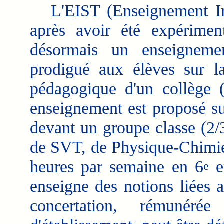
L'EIST (Enseignement Inté
après avoir été expérimen
désormais un enseigneme
prodigué aux élèves sur la
pédagogique d'un collège
enseignement est proposé su
devant un groupe classe (2/
de SVT, de Physique-Chimie 
heures par semaine en 6
e
e
enseigne des notions liées 
concertation, rémuné