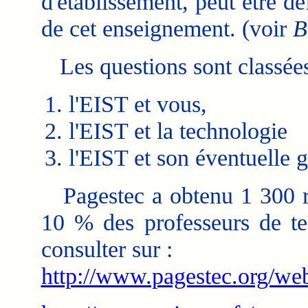
d'établissement, peut être dé
de cet enseignement. (voir
B
Les questions sont classées
l'EIST et vous,
l'EIST et la technologie
l'EIST et son éventuelle 
Pagestec a obtenu 1 300 ré
10 % des professeurs de te
consulter sur :
http://www.pagestec.org/we