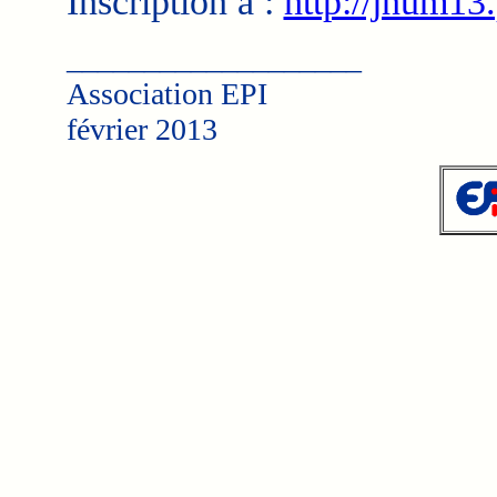
Inscription à :
http://jnum13.
___________________
Association EPI
février 2013