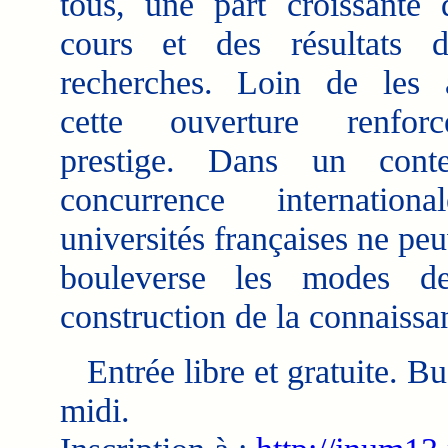
tous, une part croissante 
cours et des résultats d
recherches. Loin de les af
cette ouverture renfor
prestige. Dans un cont
concurrence internationa
universités françaises ne pe
bouleverse les modes de
construction de la connaissa
Entrée libre et gratuite. Buf
midi.