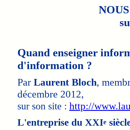
NOUS
su
Quand enseigner inform
d'information ?
Par
Laurent Bloch
, membr
décembre 2012,
sur son site :
http://www.lau
L'entreprise du XXI
siècl
e