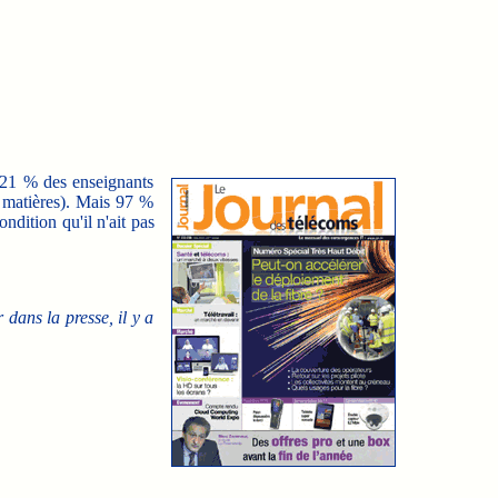
, 21 % des enseignants
s matières). Mais 97 %
dition qu'il n'ait pas
 dans la presse, il y a