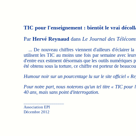
TIC pour l'enseignement : bientôt le vrai décoll
Par
Hervé Reynaud
dans
Le Journal des Télécom
... De nouveau chiffres viennent d'ailleurs d'éclairer la 
utilisent les TIC au moins une fois par semaine avec leur
d'entre eux estiment désormais que les outils numériques p
été obtenu sous la torture, ce chiffre est porteur de beauco
Humour noir sur un pourcentage lu sur le site officiel « Re
Pour notre part, nous noterons qu'un tel titre « TIC pour l
40 ans, mais sans point d'interrogation.
___________________
Association EPI
Décembre 2012