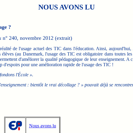
NOUS AVONS LU
age ?
s
n° 240, novembre 2012 (extrait)
réalité de l'usage actuel des TIC dans l'éducation. Ainsi, aujourd'hui
s élèves (au Danemark, l'usage des TIC est obligatoire dans toutes le
ermettent d'améliorer la qualité pédagogique de leur enseignement. A con
up d'espoirs pour une amélioration rapide de l'usage des TIC !
fondons l'École ».
'enseignement : bientôt le vrai décollage ? » pouvait déjà se rencontrer
Nous avons lu