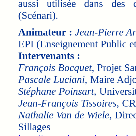
aussi utilisée dans des co
(Scénari).
Animateur :
Jean-Pierre A
EPI (Enseignement Public et
Intervenants :
François Bocquet
, Projet S
Pascale Luciani
, Maire Adjo
Stéphane Poinsart
, Univers
Jean-François Tissoires
, C
Nathalie Van de Wiele
, Dire
Sillages