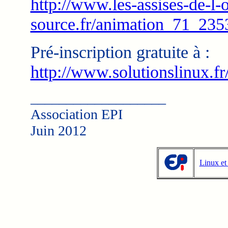
http://www.les-assises-de-l-
source.fr/animation_71_23
Pré-inscription gratuite à :
http://www.solutionslinux.f
___________________
Association EPI
Juin 2012
Linux et 