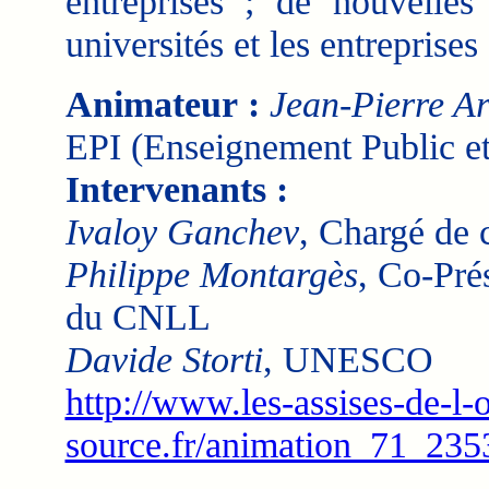
entreprises ; de nouvelles
universités et les entreprises
Animateur :
Jean-Pierre A
EPI (Enseignement Public et
Intervenants :
Ivaloy Ganchev
, Chargé de c
Philippe Montargès
, Co-Pré
du CNLL
Davide Storti
, UNESCO
http://www.les-assises-de-l-
source.fr/animation_71_23