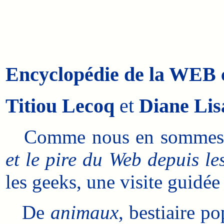
Encyclopédie de la WEB 
Titiou Lecoq
et
Diane Lisa
Comme nous en sommes av
et le pire du Web depuis le
les geeks, une visite guidé
De
animaux
, bestiaire p