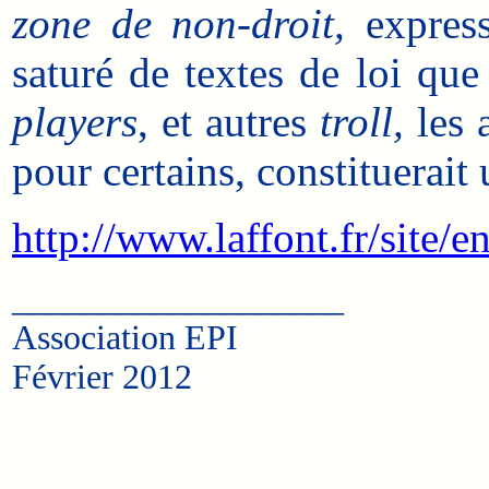
zone de non-droit,
express
saturé de textes de loi que
players
, et autres
troll,
les 
pour certains, constituerait 
http://www.laffont.fr/sit
___________________
Association EPI
Février 2012