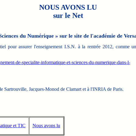
NOUS AVONS LU
sur le Net
Sciences du Numérique » sur le site de l'académie de Versa
iel pour assurer l'enseignement I.S.N. à la rentrée 2012, comme u
gnement-de-specialite-informatique-et-sciences-du-numerique-dans-l-
s de Sartrouville, Jacques-Monod de Clamart et à l'INRIA de Paris.
atique et TIC
Nous avons lu