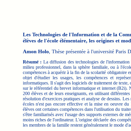
Les Technologies de l'Information et de la Com
élèves de l'école élémentaire, les origines et mod
Amon Holo
, Thèse présentée à l'université Paris 
Résumé :
La diffusion des technologies de l'information 
milieu professionnel, dans la sphère familiale, ou à l'éc
compétences à acquérir à la fin de la scolarité obligatoire e
objet d'étudier les usages, les compétences et représe
informatiques. Il s'agit des logiciels de traitement de text
sur le référentiel du brevet informatique et internet (B2i).
200 élèves et de leurs enseignants, en utilisant différente
résolution d'exercices pratiques et analyse de dessins. Les 
écoles n'est pas encore effective et la mise en oeuvre du
élèves ont certaines compétences dans l'utilisation du trait
s'être familiarisés avec l'usage des supports externes de mé
moins riches de l'ordinateur. L'origine déclarée des compéte
les membres de la famille restent généralement le mode d'acq