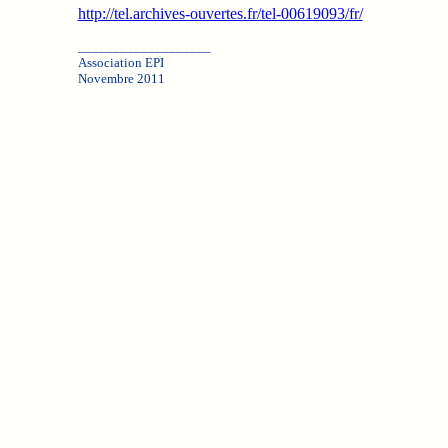
http://tel.archives-ouvertes.fr/tel-00619093/fr/
___________________
Association EPI
Novembre 2011