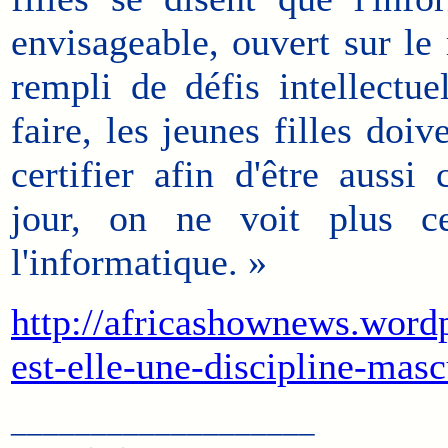
envisageable, ouvert sur l
rempli de défis intellectu
faire, les jeunes filles doi
certifier afin d'être aussi
jour, on ne voit plus c
l'informatique. »
http://africashownews.word
est-elle-une-discipline-mas
___________________