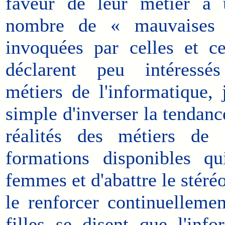
faveur de leur métier à 
nombre de « mauvaises 
invoquées par celles et c
déclarent peu intéressé
métiers de l'informatique, 
simple d'inverser la tendance
réalités des métiers de 
formations disponibles qu
femmes et d'abattre le stéréo
le renforcer continuelleme
filles se disent que l'inf