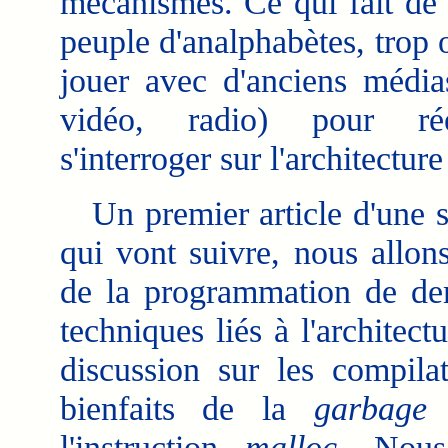
mécanismes. Ce qui fait de
peuple d'analphabètes, trop 
jouer avec d'anciens médias
vidéo, radio) pour rée
s'interroger sur l'architectur
Un premier article d'une su
qui vont suivre, nous allon
de la programmation de dem
techniques liés à l'architec
discussion sur les compilat
bienfaits de la
garbage 
l'instruction
malloc
. Nous 