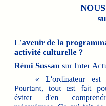
NOUS
su
L'avenir de la programma
activité culturelle ?
Rémi Sussan
sur Inter Actu
« L'ordinateur est pa
Pourtant, tout est fait p
éviter d'en comprend