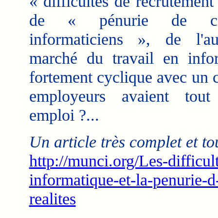
« difficultés de recrutement
de « pénurie de can
informaticiens », de l'a
marché du travail en info
fortement cyclique avec un 
employeurs avaient tout
emploi ?...
Un article très complet et t
http://munci.org/Les-difficu
informatique-et-la-penurie-d
realites