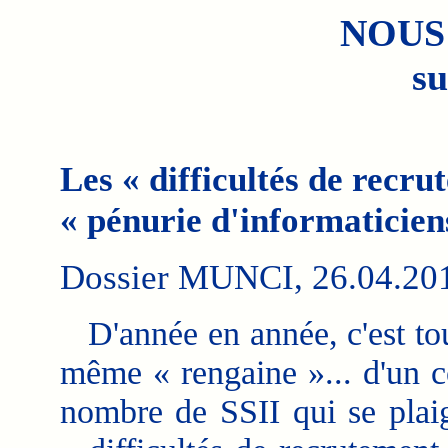
NOUS
su
Les « difficultés de recru
« pénurie d'informaticiens
Dossier MUNCI, 26.04.2011
D'année en année, c'est tou
même « rengaine »... d'un c
nombre de SSII qui se plai