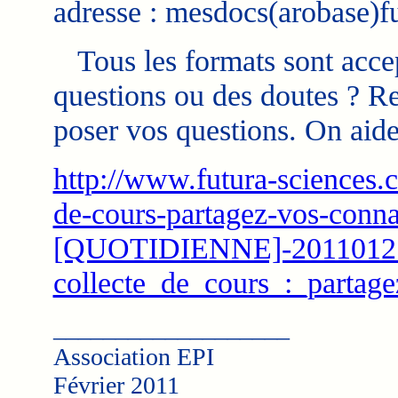
adresse : mesdocs(arobase)f
Tous les formats sont accepté
questions ou des doutes ? R
poser vos questions. On aid
http://www.futura-sciences.
de-cours-partagez-vos-conn
[QUOTIDIENNE]-2011012
collecte_de_cours_:_partag
___________________
Association EPI
Février 2011