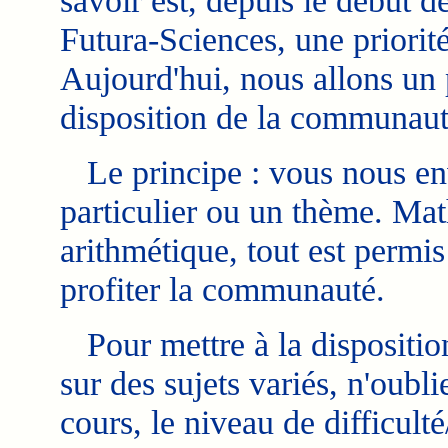
savoir est, depuis le début d
Futura-Sciences, une priorité
Aujourd'hui, nous allons un p
disposition de la communaut
Le principe : vous nous env
particulier ou un thème. Mat
arithmétique, tout est permi
profiter la communauté.
Pour mettre à la dispositio
sur des sujets variés, n'oubl
cours, le niveau de difficult