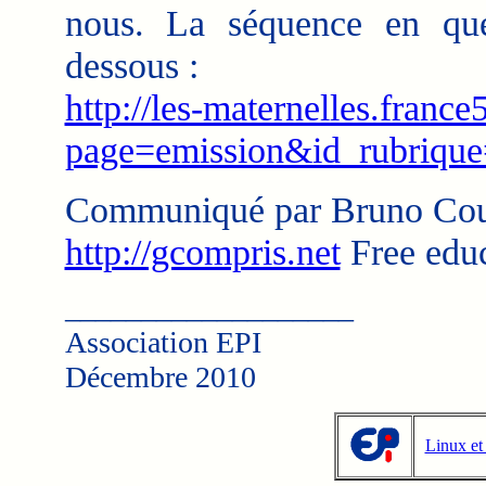
nous. La séquence en ques
dessous :
http://les-maternelles.france5
page=emission&id_rubriqu
Communiqué par Bruno Co
http://gcompris.net
Free educ
___________________
Association EPI
Décembre 2010
Linux et 