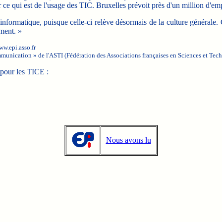
r ce qui est de l'usage des TIC. Bruxelles prévoit près d'un million d'emp
 informatique, puisque celle-ci relève désormais de la culture générale.
ment. »
ww.epi.asso.fr
munication » de l'ASTI (Fédération des Associations françaises en Sciences et Tech
 pour les TICE :
Nous avons lu