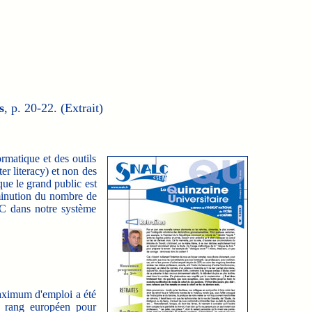
s
, p. 20-22. (Extrait)
rmatique et des outils
r literacy) et non des
ue le grand public est
diminution du nombre de
TIC dans notre système
aximum d'emploi a été
me rang européen pour