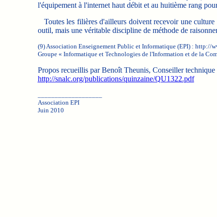
l'équipement à l'internet haut débit et au huitième rang pou
Toutes les filières d'ailleurs doivent recevoir une culture
outil, mais une véritable discipline de méthode de raisonne
(9) Association Enseignement Public et Informatique (EPI) : http://w
Groupe « Informatique et Technologies de l'Information et de la Com
Propos recueillis par Benoît Theunis, Conseiller technique
http://snalc.org/publications/quinzaine/QU1322.pdf
___________________
Association EPI
Juin 2010