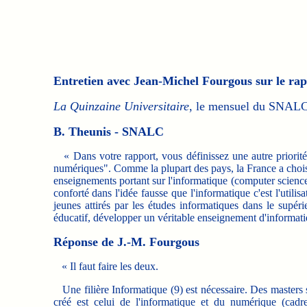
Entretien avec Jean-Michel Fourgous sur le rap
La Quinzaine Universitaire
, le mensuel du SNALC,
B. Theunis - SNALC
« Dans votre rapport, vous définissez une autre priorité 
numériques". Comme la plupart des pays, la France a chois
enseignements portant sur l'informatique (computer scien
conforté dans l'idée fausse que l'informatique c'est l'util
jeunes attirés par les études informatiques dans le supéri
éducatif, développer un véritable enseignement d'informati
Réponse de J.-M. Fourgous
« Il faut faire les deux.
Une filière Informatique (9) est nécessaire. Des master
créé est celui de l'informatique et du numérique (cadr