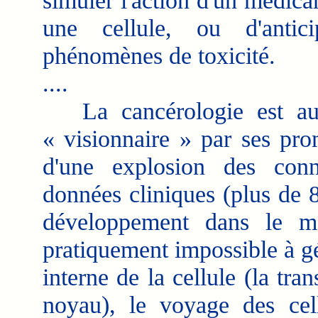
simuler l'action d'un médica
une cellule, ou d'antici
phénomènes de toxicité.
....
La cancérologie est au c
« visionnaire » par ses pro
d'une explosion des conn
données cliniques (plus de 
développement dans le m
pratiquement impossible à gér
interne de la cellule (la tr
noyau), le voyage des cell