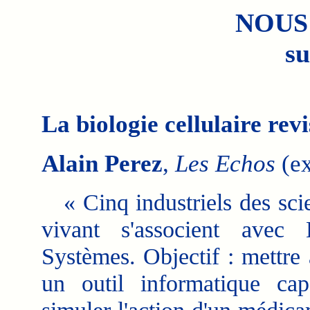
NOUS
su
La biologie cellulaire rev
Alain Perez
,
Les Echos
(ex
« Cinq industriels des sci
vivant s'associent avec 
Systèmes. Objectif : mettre 
un outil informatique ca