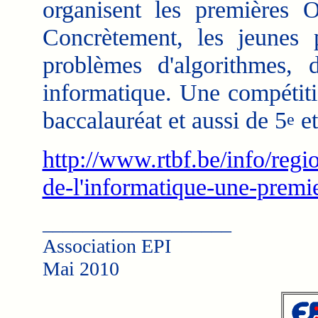
organisent les premières O
Concrètement, les jeunes p
problèmes d'algorithmes,
informatique. Une compétiti
baccalauréat et aussi de 5
et
e
http://www.rtbf.be/info/regi
de-l'informatique-une-premi
___________________
Association EPI
Mai 2010