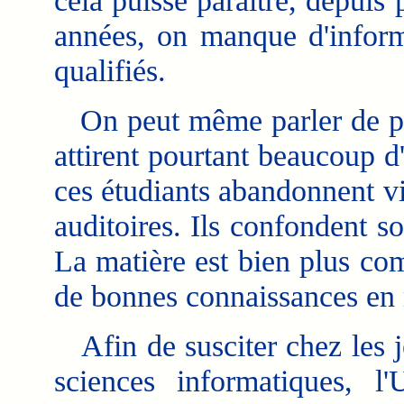
cela puisse paraître, depuis 
années, on manque d'inform
qualifiés.
On peut même parler de pén
attirent pourtant beaucoup d
ces étudiants abandonnent vi
auditoires. Ils confondent s
La matière est bien plus comp
de bonnes connaissances en
Afin de susciter chez les j
sciences informatiques, 