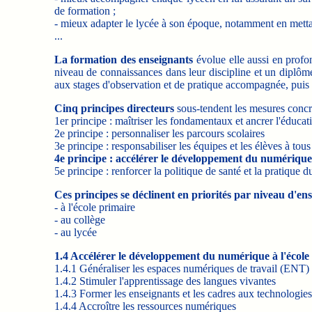
de formation ;
- mieux adapter le lycée à son époque, notamment en mettant
...
La formation des enseignants
évolue elle aussi en profon
niveau de connaissances dans leur discipline et un diplôm
aux stages d'observation et de pratique accompagnée, puis a
Cinq principes directeurs
sous-tendent les mesures concr
1er principe : maîtriser les fondamentaux et ancrer l'éducatio
2e principe : personnaliser les parcours scolaires
3e principe : responsabiliser les équipes et les élèves à tou
4e principe : accélérer le développement du numérique 
5e principe : renforcer la politique de santé et la pratique d
Ces principes se déclinent en priorités par niveau d'en
- à l'école primaire
- au collège
- au lycée
1.4 Accélérer le développement du numérique à l'école
1.4.1 Généraliser les espaces numériques de travail (ENT) 
1.4.2 Stimuler l'apprentissage des langues vivantes
1.4.3 Former les enseignants et les cadres aux technologie
1.4.4 Accroître les ressources numériques