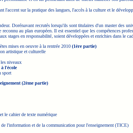
 l'accent sur la pratique des langues, l'accès à la culture et le dévelo
deur. Dorénavant recrutés lorsqu'ils sont titulaires d'un master des univ
e reconnu au plan européen. Il est essentiel que les compétences profes
ux stages en responsabilité, soient développées et enrichies dans le cad
ètes mises en oeuvre à la rentrée 2010
(1ère partie)
n artistique et culturelle
s les niveaux
à l'école
u sport
seignement (2ème partie)
et le cahier de texte numérique
s de l'information et de la communication pour l'enseignement (TICE)