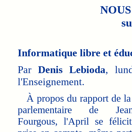
NOUS
su
Informatique libre et édu
Par
Denis Lebioda
, lun
l'Enseignement.
À propos du rapport de la
parlementaire de Jean
Fourgous, l'April se félici