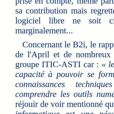
prise en compte, même parti
sa contribution mais regrett
logiciel libre ne soit c
marginalement...
Concernant le B2i, le rappo
de l'April et de nombreux 
groupe ITIC-ASTI car :
« l
capacité à pouvoir se form
connaissances techniqu
comprendre les outils num
réjouir de voir mentionné q
informatique est une néc