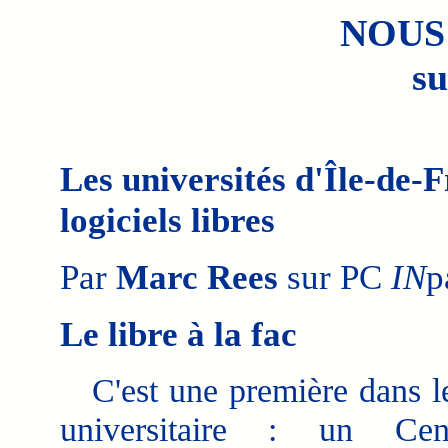
NOUS
su
Les universités d'Île-de-
logiciels libres
Par
Marc Rees
sur PC
IN
p
Le libre à la fac
C'est une première dans 
universitaire : un Ce