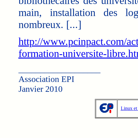
bibliothécaires des universi
main, installation des log
nombreux. [...]
http://www.pcinpact.com/act
formation-universite-libre.h
___________________
Association EPI
Janvier 2010
Linux et 