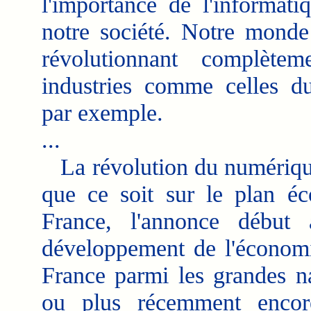
l'importance de l'informati
notre société. Notre monde
révolutionnant complètem
industries comme celles d
par exemple.
...
La révolution du numérique
que ce soit sur le plan éc
France, l'annonce début
développement de l'économi
France parmi les grandes n
ou plus récemment encor