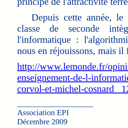
principe de l'attractivité terre
Depuis cette année, le 
classe de seconde intè
l'informatique : l'algorith
nous en réjouissons, mais il f
http://www.lemonde.fr/opinio
enseignement-de-l-informati
corvol-et-michel-cosnard _
___________________
Association EPI
Décembre 2009