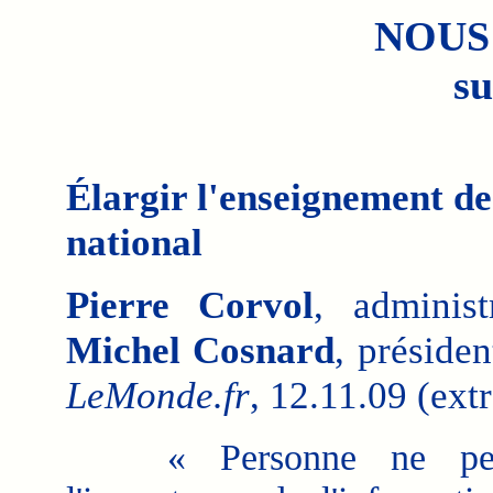
NOUS
su
Élargir l'enseignement de
national
Pierre Corvol
, adminis
Michel Cosnard
, présiden
LeMonde.fr
, 12.11.09 (extr
« Personne ne peu