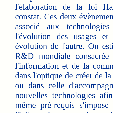
l'élaboration de la loi 
constat. Ces deux évènemen
associé aux technologie
l'évolution des usages et
évolution de l'autre. On e
R&D mondiale consacrée a
l'information et de la comm
dans l'optique de créer de la
ou dans celle d'accompagn
nouvelles technologies afin
même pré-requis s'impose