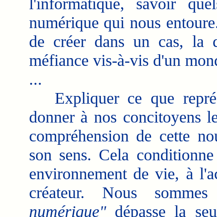
l'informatique, savoir qu
numérique qui nous entoure. 
de créer dans un cas, la d
méfiance vis-à-vis d'un mond
...
Expliquer ce que représ
donner à nos concitoyens le
compréhension de cette nou
son sens. Cela conditionne 
environnement de vie, à l'a
créateur. Nous somme
numérique"
dépasse la seul