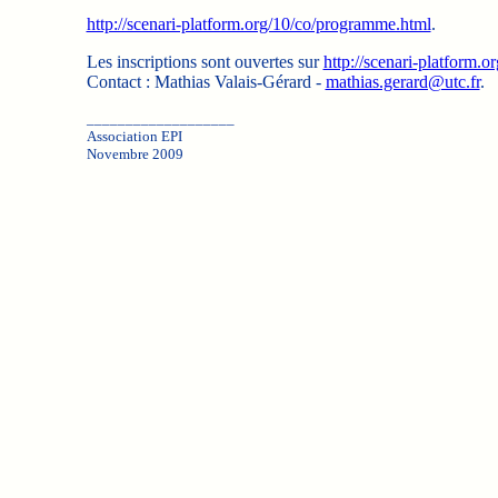
http://scenari-platform.org/10/co/programme.html
.
Les inscriptions sont ouvertes sur
http://scenari-platform.o
Contact : Mathias Valais-Gérard -
mathias.gerard@utc.fr
.
___________________
Association EPI
Novembre 2009