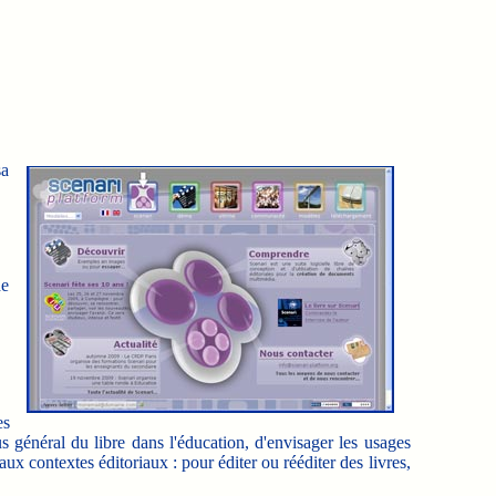
sa
de
es
 général du libre dans l'éducation, d'envisager les usages
ux contextes éditoriaux : pour éditer ou rééditer des livres,