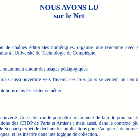
NOUS AVONS LU
sur le Net
n de chaînes éditoriales numériques, organise une rencontre avec 
hains à l'Université de Technologie de Compiègne.
re, notamment autour des usages pédagogiques.
ais aussi ouverture vers l'avenir, ces trois jours se veulent un lieu 
 solutions dans les secteurs métier
ouverte. Une table ronde permettra notamment de faire le point sur l
sations des CRDP de Paris et Amiens ; mais aussi, dans le contexte plus
e Scenari permet de décliner les publications pour s'adapter à de nouvea
es, et les inscrire dans une logique de collection.