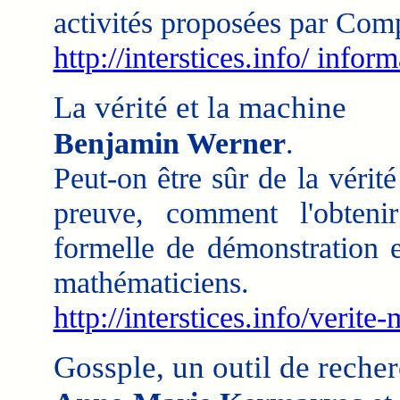
activités proposées par Co
http://interstices.info/ infor
La vérité et la machine
Benjamin Werner
.
Peut-on être sûr de la vérit
preuve, comment l'obteni
formelle de démonstration e
mathématiciens.
http://interstices.info/verite
Gossple, un outil de reche