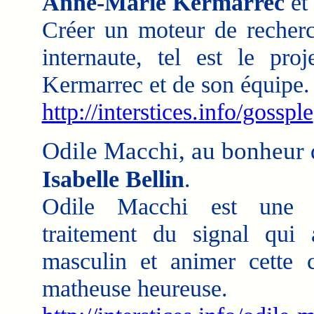
Anne-Marie Kermarrec
et
Créer un moteur de recher
internaute, tel est le pr
Kermarrec et de son équipe.
http://interstices.info/gossple
Odile Macchi, au bonheur 
Isabelle Bellin
.
Odile Macchi est une 
traitement du signal qu
masculin et animer cette 
matheuse heureuse.