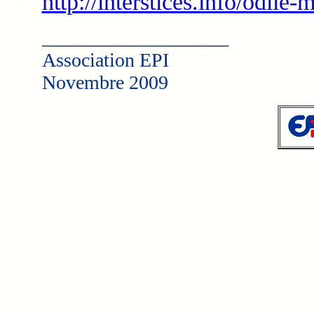
http://interstices.info/odile-
___________________
Association EPI
Novembre 2009