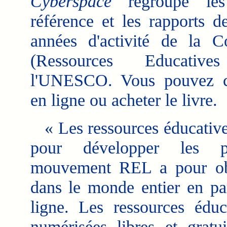
Cyberspace
regroupe les
référence et les rapports d
années d'activité de la
(Ressources Educativ
l'UNESCO. Vous pouvez con
en ligne ou acheter le livre.
« Les ressources éducatives
pour développer les pos
mouvement REL a pour objec
dans le monde entier en pa
ligne. Les ressources éduc
numérisées libres et gratui