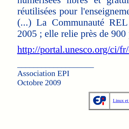
réutilisées pour l'enseigneme
(...) La Communauté REL
2005 ; elle relie près de 90
http://portal.unesco.org/ci
___________________
Association EPI
Octobre 2009
Linux et 