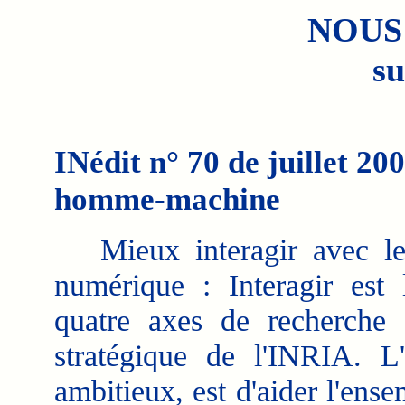
NOUS
su
INédit n° 70 de juillet 20
homme-machine
Mieux interagir avec l
numérique : Interagir est 
quatre axes de recherche
stratégique de l'INRIA. L'o
ambitieux, est d'aider l'ens