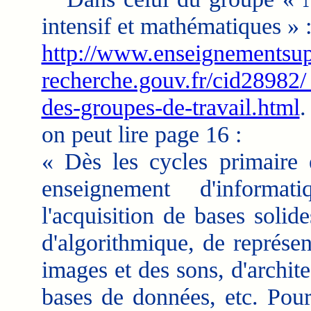
intensif et mathématiques » 
http://www.enseignementsu
recherche.gouv.fr/cid28982/ 
des-groupes-de-travail.html
.
on peut lire page 16 :
« Dès les cycles primaire 
enseignement d'informat
l'acquisition de bases soli
d'algorithmique, de représe
images et des sons, d'archit
bases de données, etc. Pour