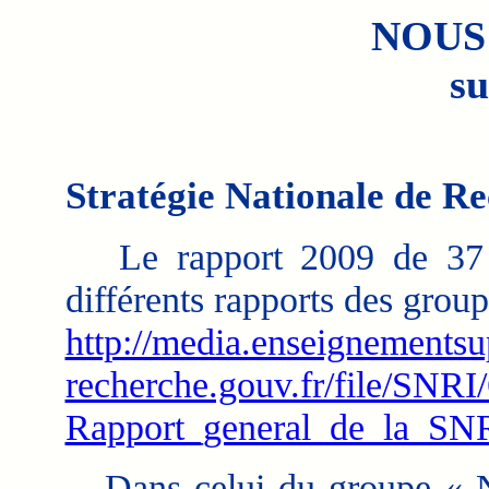
NOUS
su
Stratégie Nationale de R
Le rapport 2009 de 37 pa
différents rapports des group
http://media.enseignementsu
recherche.gouv.fr/file/SNRI/
Rapport_general_de_la_SNR
Dans celui du groupe « N