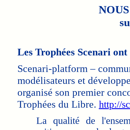
NOUS
su
Les Trophées Scenari ont é
Scenari-platform – communa
modélisateurs et développeu
organisé son premier conco
Trophées du Libre.
http://s
La qualité de l'ensem