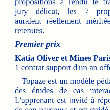
propositions a rendu le tr
jury délicat, les 7 prop
auraient réellement méritée
retenues.
Premier prix
Katia Oliver et Mines Par
1 contrat support d'un an off
Topaze est un modèle pédag
des études de cas interac
L'apprenant est invité à ré
de son parcours et est guidé