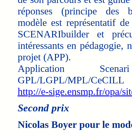
réponses (principe des b
modèle est représentatif de
SCENARIbuilder et précur
intéressants en pédagogie, 
projet (APP).
Application Scena
GPL/LGPL/MPL/CeCILL
http://e-sige.ensmp.fr/opa/sit
Second prix
Nicolas Boyer pour le mod