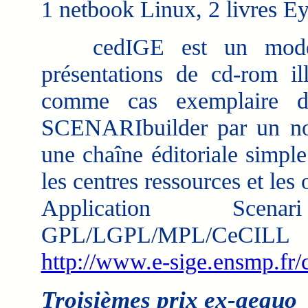
1 netbook Linux, 2 livres Ey
cedIGE est un modèle 
présentations de cd-rom il
comme cas exemplaire d
SCENARIbuilder par un nou
une chaîne éditoriale simpl
les centres ressources et les
Application Scena
GPL/LGPL/MPL/CeCILL
http://www.e-sige.ensmp.fr/
Troisièmes prix ex-aequo