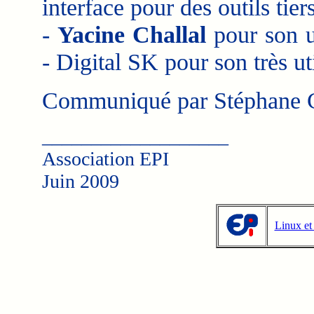
interface pour des outils tiers
-
Yacine Challal
pour son u
- Digital SK pour son très u
Communiqué par Stéphane C
___________________
Association EPI
Juin 2009
Linux et 