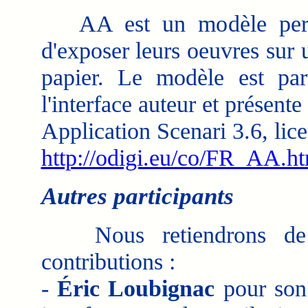
AA est un modèle permett
d'exposer leurs oeuvres sur 
papier. Le modèle est part
l'interface auteur et présente
Application Scenari 3.6, li
http://odigi.eu/co/FR_AA.h
Autres participants
Nous retiendrons de plu
contributions :
-
Éric Loubignac
pour son