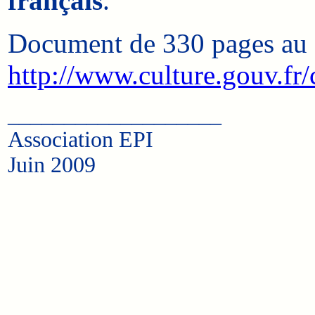
français
.
Document de 330 pages au 
http://www.culture.gouv.fr
___________________
Association EPI
Juin 2009