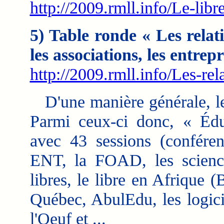
http://2009.rmll.info/Le-libr
5) Table ronde « Les relatio
les associations, les entrep
http://2009.rmll.info/Les-rel
D'une manière générale, l
Parmi ceux-ci donc, « Édu
avec 43 sessions (conférenc
ENT, la FOAD, les sciences
libres, le libre en Afrique 
Québec, AbulEdu, les logici
l'Oeuf et ...