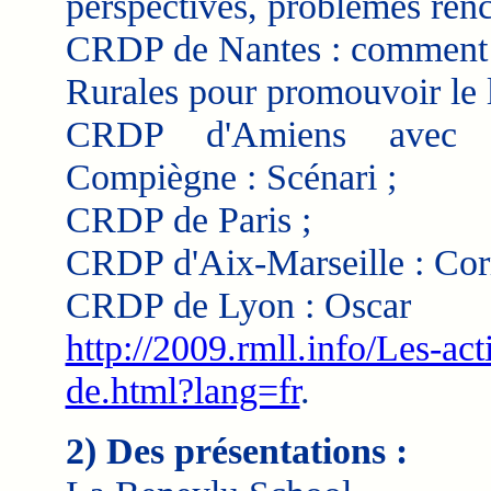
perspectives, problèmes renc
CRDP de Nantes : comment u
Rurales pour promouvoir le l
CRDP d'Amiens avec l'
Compiègne : Scénari ;
CRDP de Paris ;
CRDP d'Aix-Marseille : Corr
CRDP de Lyon : Oscar
http://2009.rmll.info/Les-a
de.html?lang=fr
.
2) Des présentations :