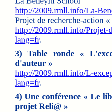
La Beneylu School
http://2009.rmll.info/La-Be
Projet de recherche-action
http://2009.rmll.info/Projet
lang=fr
.
3) Table ronde « L'exce
d'auteur »
http://2009.rmll.info/L-exce
lang=fr
.
4) Une conférence « Le libr
projet Reli@ »