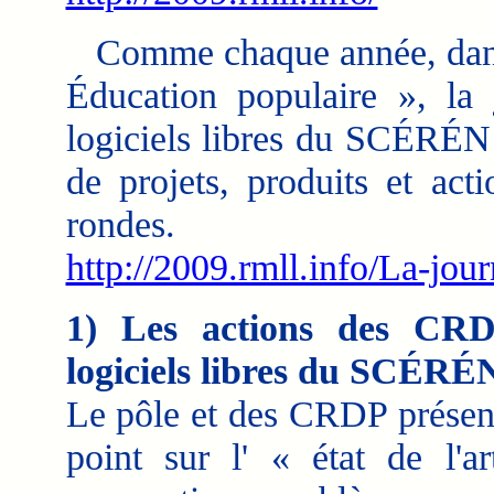
Comme chaque année, dans 
Éducation populaire », la
logiciels libres du SCÉRÉN 
de projets, produits et act
rondes.
http://2009.rmll.info/La-jo
1) Les actions des CRD
logiciels libres du SCÉRÉ
Le pôle et des CRDP présente
point sur l' « état de l'a