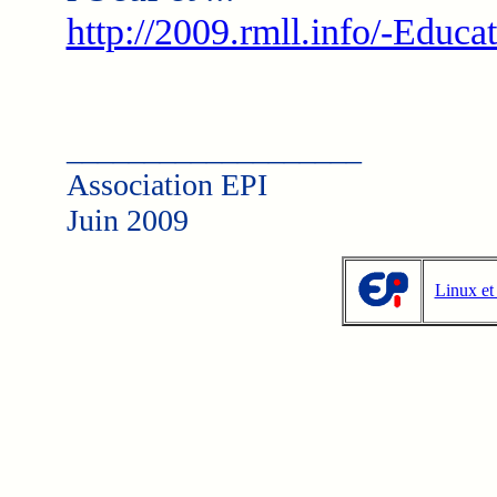
http://2009.rmll.info/-Educa
___________________
Association EPI
Juin 2009
Linux et 