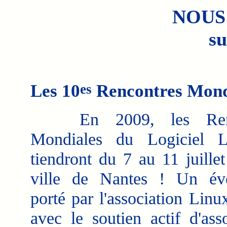
NOUS
su
Les 10
Rencontres Mondi
es
En 2009, les Renc
Mondiales du Logiciel L
tiendront du 7 au 11 juillet
ville de Nantes ! Un év
porté par l'association Linu
avec le soutien actif d'asso