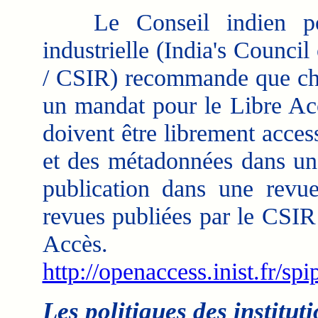
Le Conseil indien pour 
industrielle (India's Council
/ CSIR) recommande que cha
un mandat pour le Libre Accè
doivent être librement access
et des métadonnées dans une
publication dans une rev
revues publiées par le CSIR
Accès.
http://openaccess.inist.fr/sp
Les politiques des instituti