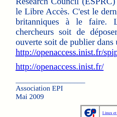
Research Council (ESPRC) v
le Libre Accès. C'est le der
britanniques à le faire.
chercheurs soit de déposer
ouverte soit de publier dans
http://openaccess.inist.fr/sp
http://openaccess.inist.fr/
___________________
Association EPI
Mai 2009
Linux et 