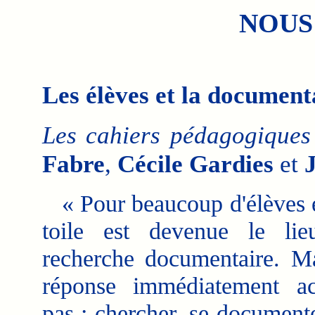
NOUS
Les élèves et la document
Les cahiers pédagogiques
Fabre
,
Cécile Gardies
et
« Pour beaucoup d'élèves et
toile est devenue le li
recherche documentaire. Mai
réponse immédiatement ac
pas : chercher, se document