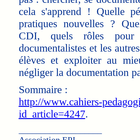
cela s'apprend ! Quelle p
pratiques nouvelles ? Que
CDI, quels rôles pour l
documentalistes et les autr
élèves et exploiter au mie
négliger la documentation pa
Sommaire :
http://www.cahiers-pedago
id_article=4247
.
___________________
Association EPI