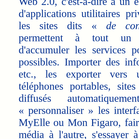
Web 2.0, c'est-à-dire à un 
d'applications utilitaires pri
les sites dits «
de co
permettent à tout un 
d'accumuler les services po
possibles. Importer des inf
etc., les exporter vers u
téléphones portables, site
diffusés automatiquem
« personnaliser » les inter
MyElle ou Mon Figaro, faire
média à l'autre, s'essayer 