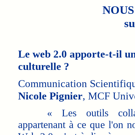
NOUS
su
Le web 2.0 apporte-t-il u
culturelle ?
Communication Scientifiq
Nicole Pignier
, MCF Univ
« Les outils collabo
appartenant à ce que l'on 