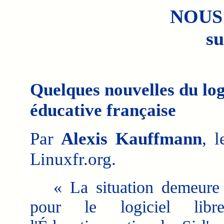
NOUS
su
Quelques nouvelles du logi
éducative française
Par
Alexis Kauffmann
, 
Linuxfr.org.
« La situation demeure d
pour le logiciel libr