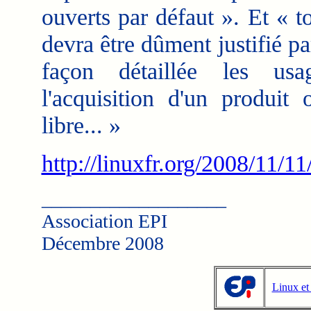
ouverts par défaut ». Et « t
devra être dûment justifié p
façon détaillée les usa
l'acquisition d'un produit 
libre... »
http://linuxfr.org/2008/11/1
___________________
Association EPI
Décembre 2008
Linux et 