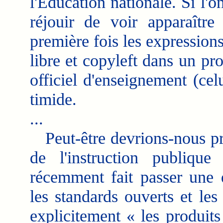
l'Éducation nationale. Si l'o
réjouir de voir apparaître
première fois les expressions
libre et copyleft dans un p
officiel d'enseignement (cel
timide.
...
Peut-être devrions-nous pr
de l'instruction publiq
récemment fait passer une d
les standards ouverts et les
explicitement « les produits