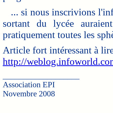
... si nous inscrivions l'i
sortant du lycée auraien
pratiquement toutes les sphè
Article fort intéressant à lir
http://weblog.infoworld.c
___________________
Association EPI
Novembre 2008