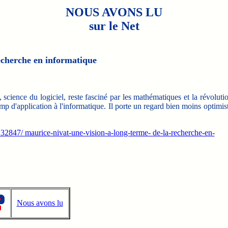
NOUS AVONS LU
sur le Net
recherche en informatique
cience du logiciel, reste fasciné par les mathématiques et la révoluti
hamp d'application à l'informatique. Il porte un regard bien moins optimis
/c_32847/ maurice-nivat-une-vision-a-long-terme- de-la-recherche-en-
Nous avons lu