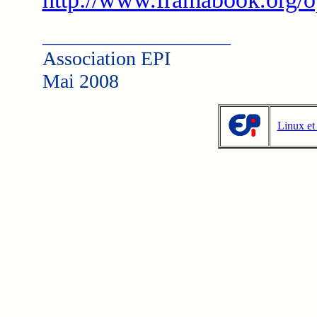
___________________
Association EPI
Mai 2008
Linux et 