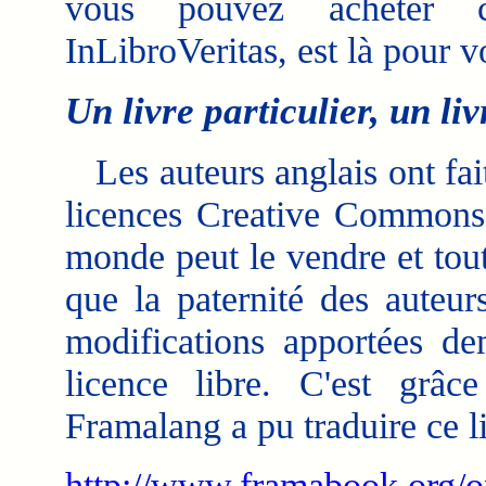
vous pouvez acheter ch
InLibroVeritas, est là pour 
Un livre particulier, un liv
Les auteurs anglais ont fait
licences Creative Commons,
monde peut le vendre et tou
que la paternité des auteur
modifications apportées d
licence libre. C'est grâc
Framalang a pu traduire ce li
http://www.framabook.org/o