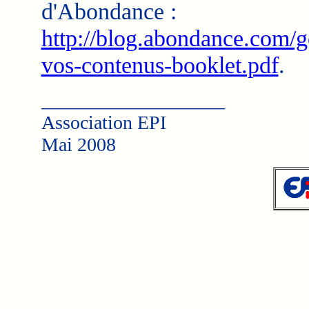
d'Abondance :
http://blog.abondance.com/g
vos-contenus-booklet.pdf
.
___________________
Association EPI
Mai 2008