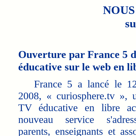
NOUS
su
Ouverture par France 5 d'
éducative sur le web en li
France 5 a lancé le 12 
2008, « curiosphere.tv »,
TV éducative en libre ac
nouveau service s'adre
parents, enseignants et asso