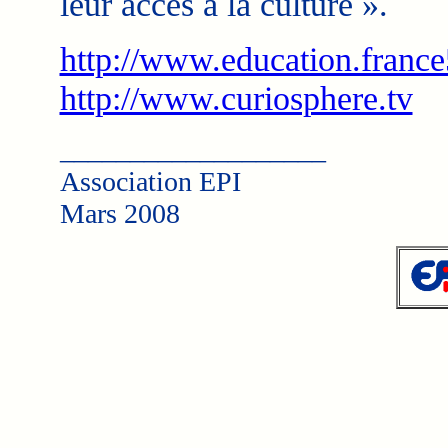
leur accès à la culture ».
http://www.education.france
http://www.curiosphere.tv
___________________
Association EPI
Mars 2008