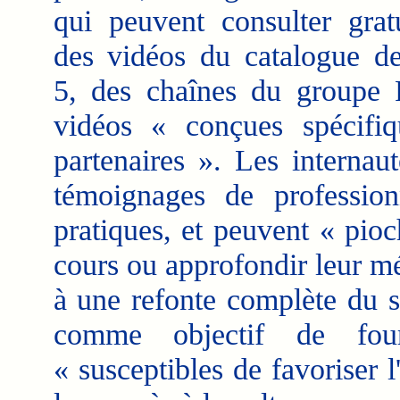
qui peuvent consulter grat
des vidéos du catalogue d
5, des chaînes du groupe F
vidéos « conçues spécifi
partenaires ». Les internau
témoignages de profession
pratiques, et peuvent « pio
cours ou approfondir leur m
à une refonte complète du s
comme objectif de four
« susceptibles de favoriser 