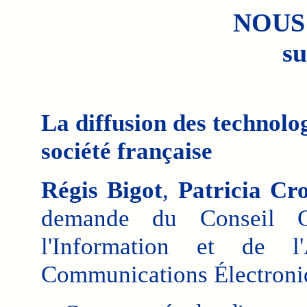
NOUS
su
La diffusion des technolog
société française
Régis Bigot
,
Patricia Cr
demande du Conseil G
l'Information et de l
Communications Électroniq