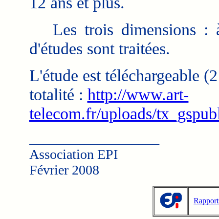
12 ans et plus.
Les trois dimensions : à d
d'études sont traitées.
L'étude est téléchargeable 
totalité :
http://www.art-
telecom.fr/uploads/tx_gspub
___________________
Association EPI
Février 2008
Rapport