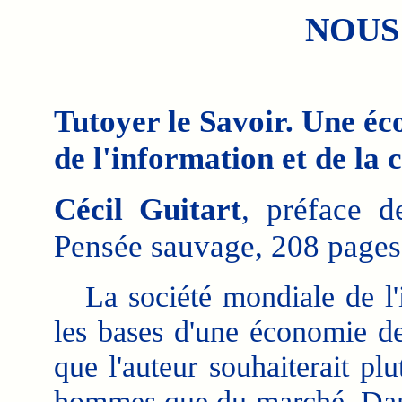
NOUS
Tutoyer le Savoir. Une éco
de l'information et de la
Cécil Guitart
, préface 
Pensée sauvage, 208 pages,
La société mondiale de l'i
les bases d'une économie de
que l'auteur souhaiterait plu
hommes que du marché. Dans