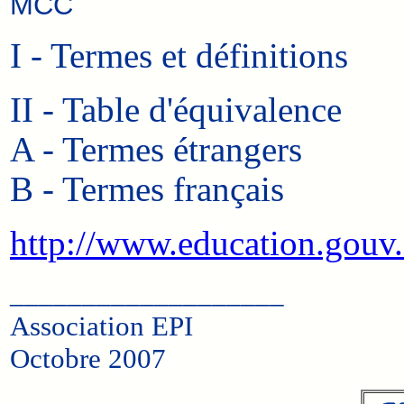
MCC
I - Termes et définitions
II - Table d'équivalence
A - Termes étrangers
B - Termes français
http://www.education.gou
___________________
Association EPI
Octobre 2007