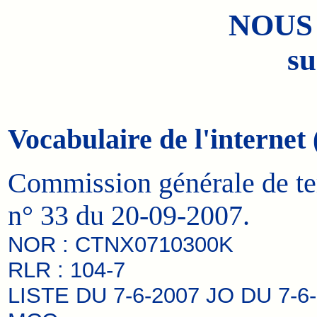
NOUS
su
Vocabulaire de l'internet 
Commission générale de ter
n° 33 du 20-09-2007.
NOR : CTNX0710300K
RLR : 104-7
LISTE DU 7-6-2007 JO DU 7-6