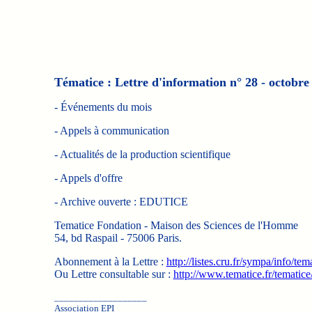
Tématice : Lettre d'information n° 28 - octobre
- Événements du mois
- Appels à communication
- Actualités de la production scientifique
- Appels d'offre
- Archive ouverte : EDUTICE
Tematice Fondation - Maison des Sciences de l'Homme
54, bd Raspail - 75006 Paris.
Abonnement à la Lettre :
http://listes.cru.fr/sympa/info/tem
Ou Lettre consultable sur :
http://www.tematice.fr/tematic
___________________
Association EPI