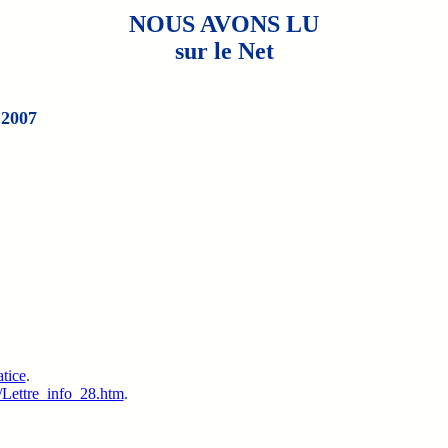
NOUS AVONS LU
sur le Net
 2007
atice
.
e/Lettre_info_28.htm
.