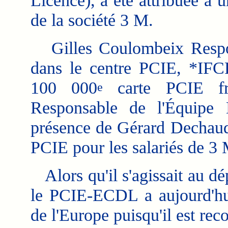
Licence), a été attribuée à u
de la société 3 M.
Gilles Coulombeix Respon
dans le centre PCIE, *IFC
100 000
carte PCIE fra
e
Responsable de l'Équipe
présence de Gérard Dechaud 
PCIE pour les salariés de 3 
Alors qu'il s'agissait au dé
le PCIE-ECDL a aujourd'hui
de l'Europe puisqu'il est re