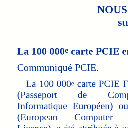
NOUS
su
La 100 000
carte PCIE en
e
Communiqué PCIE.
La 100 000
carte PCIE F
e
(Passeport de Compé
Informatique Européen) 
(European Computer D