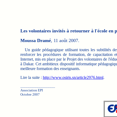
Les volontaires invités à retourner à l'école en 
Moussa Dramé
, 11 août 2007.
Un guide pédagogique utilisant toutes les subtilités des
renforcer les procédures de formation, de capacitation et
Internet, mis en place par le Projet des volontaires de l'éd
à Dakar. Cet ambitieux dispositif informatique pédagogiqu
meilleure formation des enseignants.
Lire la suite :
http://www.osiris.sn/article2976.html
.
___________________
Association EPI
Octobre 2007