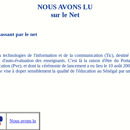
NOUS AVONS LU
sur le Net
passant par le net
 technologies de l'information et de la communication (Tic), destiné
 d'auto-évaluation des enseignants. C'est là la raison d'être du Porta
ucation (Pve), et dont la cérémonie de lancement a eu lieu le 10 août 20
e vise à doper sensiblement la qualité de l'éducation au Sénégal par u
Nous avons lu